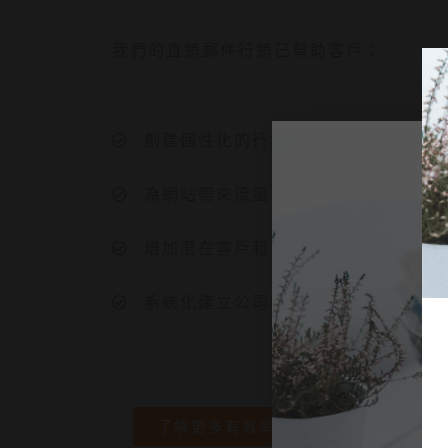
我們的直銷郵件行銷已幫助客戶：
創建個性化的行銷內容和不同時段的
為網站帶來流量
增加潛在客戶和提升銷售額
系統化建立公司的客戶資料，進一步
了解更多有效網絡推廣方案
索