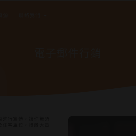
資源
聯絡我們
電子郵件行銷
羣進行宣傳，讓你無須
及住宅單位，接觸大量