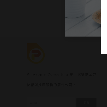
Pineapple Consulting 是一家提供全方
位營銷推廣服務的廣告公司。
訂閱