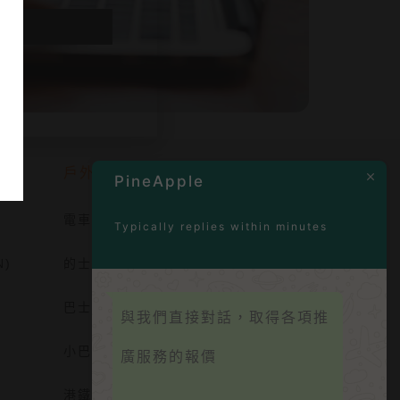
戶外推廣服務
PineApple
電車廣告
Typically replies within minutes
N)
的士廣告
巴士廣告
與我們直接對話，取得各項推
小巴廣告
廣服務的報價
港鐵廣告